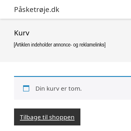
Påsketrøje.dk
Kurv
Din kurv er tom.
Tilbage til shoppen