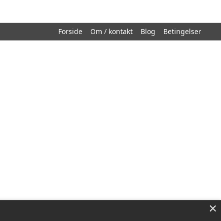
Forside
Om / kontakt
Blog
Betingelser
×