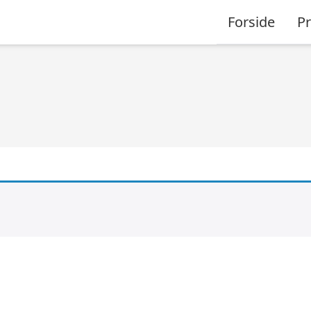
Forside
P